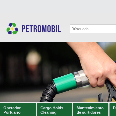
Operador
Cargo Holds
Mantenimiento
D
Portuario
Cleaning
de surtidores