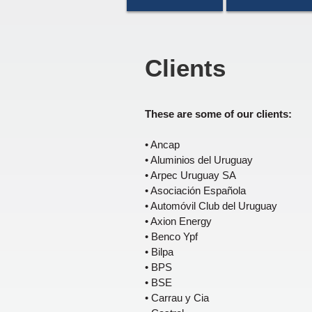
Clients
These are some of our clients:
• Ancap
• Aluminios del Uruguay
• Arpec Uruguay SA
• Asociación Española
• Automóvil Club del Uruguay
• Axion Energy
• Benco Ypf
• Bilpa
• BPS
• BSE
• Carrau y Cia