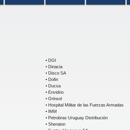
• DGI
• Dinacia
• Disco SA
• Dofin
• Ducsa
• Envidrio
• Grinsol
• Hospital Militar de las Fuerzas Armadas
• IMM
• Petrobras Uruguay Distribución
• Sheraton